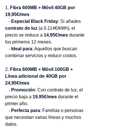
1. 
Fibra 600MB + Móvil 40GB por 
19,95€/mes
   - 
Especial Black Friday
: Si añades 
contrato de luz
 (a 0.114€/kWh), el 
precio se reduce a 
14,95€/mes
 durante 
los primeros 12 meses.
   - 
Ideal para
: Aquellos que buscan 
combinar servicios y reducir costos.
2. 
Fibra 600MB + Móvil 100GB + 
Línea adicional de 40GB por 
24,95€/mes
   - 
Promoción
: Con contrato de luz, el 
precio baja a 
19,95€/mes
 durante el 
primer año.
   - 
Perfecta para
: Familias o personas 
que necesitan varias líneas y muchos 
datos.