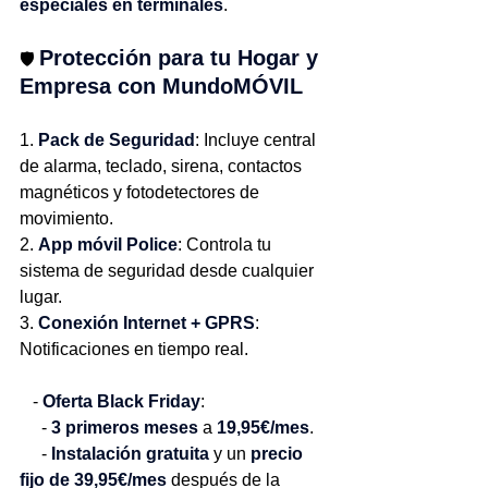
especiales en terminales
.
Protección para tu Hogar y 
🛡️ 
Empresa con MundoMÓVIL
1. 
Pack de Seguridad
: Incluye central 
de alarma, teclado, sirena, contactos 
magnéticos y fotodetectores de 
movimiento.
2. 
App móvil Police
: Controla tu 
sistema de seguridad desde cualquier 
lugar.
3. 
Conexión Internet + GPRS
: 
Notificaciones en tiempo real.
   - 
Oferta Black Friday
: 
     - 
3 primeros meses
 a 
19,95€/mes
.
     - 
Instalación gratuita
 y un 
precio 
fijo de 39,95€/mes
 después de la 