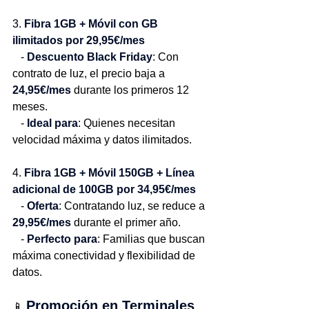
3. 
Fibra 1GB + Móvil con GB 
ilimitados por 29,95€/mes
   - 
Descuento Black Friday
: Con 
contrato de luz, el precio baja a 
24,95€/mes
 durante los primeros 12 
meses.
   - 
Ideal para
: Quienes necesitan 
velocidad máxima y datos ilimitados.
4. 
Fibra 1GB + Móvil 150GB + Línea 
adicional de 100GB por 34,95€/mes
   - 
Oferta
: Contratando luz, se reduce a 
29,95€/mes
 durante el primer año.
   - 
Perfecto para
: Familias que buscan 
máxima conectividad y flexibilidad de 
datos.
Promoción en Terminales
📱 