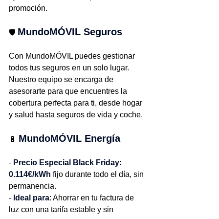
promoción.
MundoMÓVIL Seguros
🛡️ 
Con MundoMÓVIL puedes gestionar 
todos tus seguros en un solo lugar. 
Nuestro equipo se encarga de 
asesorarte para que encuentres la 
cobertura perfecta para ti, desde hogar 
y salud hasta seguros de vida y coche.
MundoMÓVIL Energía
🔋 
- 
Precio Especial Black Friday
: 
0.114€/kWh
 fijo durante todo el día, sin 
permanencia.
- 
Ideal para
: Ahorrar en tu factura de 
luz con una tarifa estable y sin 