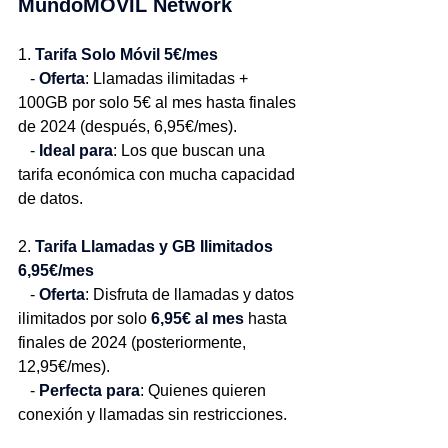
MundoMÓVIL Network
1. 
Tarifa Solo Móvil 5€/mes
   - 
Oferta
: Llamadas ilimitadas + 
100GB por solo 5€ al mes hasta finales 
de 2024 (después, 6,95€/mes).
   - 
Ideal para
: Los que buscan una 
tarifa económica con mucha capacidad 
de datos.
2. 
Tarifa Llamadas y GB Ilimitados 
6,95€/mes
   - 
Oferta
: Disfruta de llamadas y datos 
ilimitados por solo 
6,95€ al mes
 hasta 
finales de 2024 (posteriormente, 
12,95€/mes).
   - 
Perfecta para
: Quienes quieren 
conexión y llamadas sin restricciones.