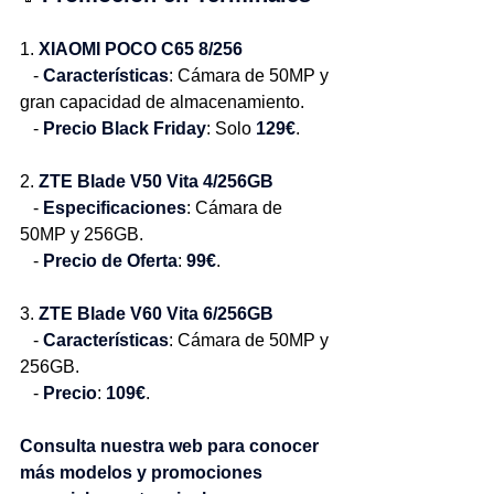
1. 
XIAOMI POCO C65 8/256
   - 
Características
: Cámara de 50MP y 
gran capacidad de almacenamiento.
   - 
Precio Black Friday
: Solo 
129€
.
2. 
ZTE Blade V50 Vita 4/256GB
   - 
Especificaciones
: Cámara de 
50MP y 256GB.
   - 
Precio de Oferta
: 
99€
.
3. 
ZTE Blade V60 Vita 6/256GB
   - 
Características
: Cámara de 50MP y 
256GB.
   - 
Precio
: 
109€
.
Consulta nuestra web para conocer 
más modelos y promociones 