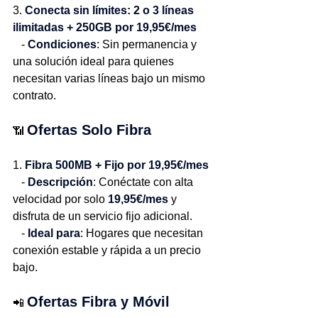
3. 
Conecta sin límites: 2 o 3 líneas 
ilimitadas + 250GB por 19,95€/mes
   - 
Condiciones
: Sin permanencia y 
una solución ideal para quienes 
necesitan varias líneas bajo un mismo 
contrato.
Ofertas Solo Fibra
📶 
1. 
Fibra 500MB + Fijo por 19,95€/mes
   - 
Descripción
: Conéctate con alta 
velocidad por solo 
19,95€/mes
 y 
disfruta de un servicio fijo adicional.
   - 
Ideal para
: Hogares que necesitan 
conexión estable y rápida a un precio 
bajo.
Ofertas Fibra y Móvil
📲 