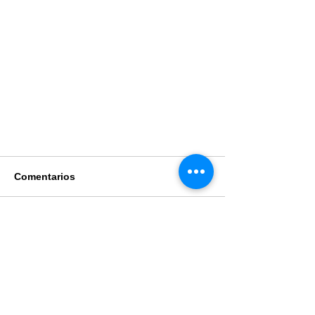
Comentarios
Escribir un comentario...
Ventajas de estudiar online