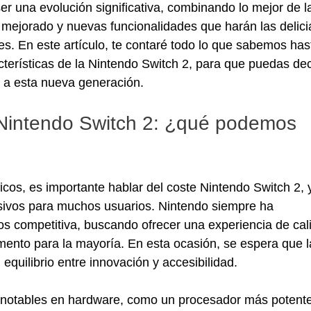
r una evolución significativa, combinando lo mejor de l
 mejorado y nuevas funcionalidades que harán las delici
s. En este artículo, te contaré todo lo que sabemos has
cterísticas de la Nintendo Switch 2, para que puedas dec
o a esta nueva generación.
 Nintendo Switch 2: ¿qué podemos 
icos, es importante hablar del coste Nintendo Switch 2, 
isivos para muchos usuarios. Nintendo siempre ha 
os competitiva, buscando ofrecer una experiencia de cal
mento para la mayoría. En esta ocasión, se espera que l
quilibrio entre innovación y accesibilidad.
 notables en hardware, como un procesador más potente