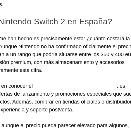
s.
 Nintendo Switch 2 en España?
me han hecho es precisamente esta: ¿cuánto costará la
unque Nintendo no ha confirmado oficialmente el precio
tan a un rango que podría situarse entre los 350 y 400 eu
ersión premium, con más almacenamiento y accesorios 
ramente esta cifra.
 en conocer el 
precio nintendo switch 2 en españa
, es 
ofertas de lanzamiento y promociones especiales que sue
tos. Además, comprar en tiendas oficiales o distribuido
experiencia y soporte postventa.
 aunque el precio pueda parecer elevado para algunos, 