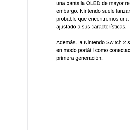
una pantalla OLED de mayor resol
embargo, Nintendo suele lanzar 
probable que encontremos una v
ajustado a sus características.
Además, la Nintendo Switch 2 se
en modo portátil como conectada 
primera generación.