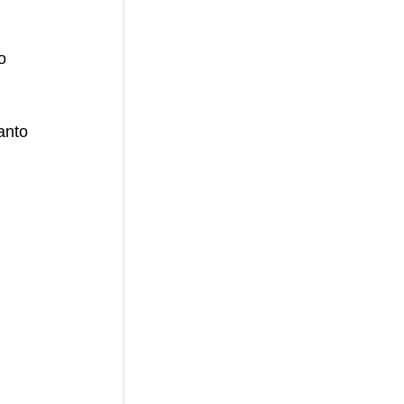
o 
anto 
 