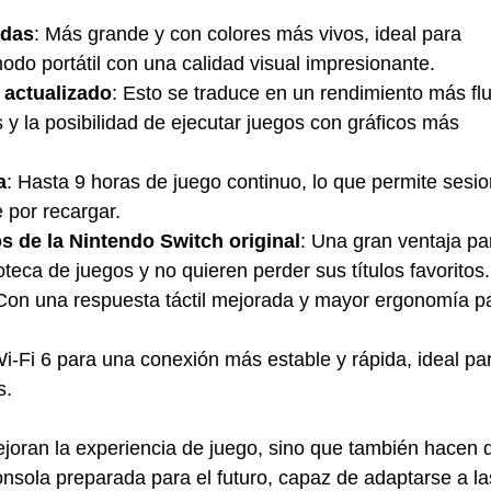
adas
: Más grande y con colores más vivos, ideal para 
modo portátil con una calidad visual impresionante.
 actualizado
: Esto se traduce en un rendimiento más flu
y la posibilidad de ejecutar juegos con gráficos más 
a
: Hasta 9 horas de juego continuo, lo que permite sesio
 por recargar.
s de la Nintendo Switch original
: Una gran ventaja pa
oteca de juegos y no quieren perder sus títulos favoritos.
 Con una respuesta táctil mejorada y mayor ergonomía p
Wi-Fi 6 para una conexión más estable y rápida, ideal pa
s.
ejoran la experiencia de juego, sino que también hacen 
nsola preparada para el futuro, capaz de adaptarse a la