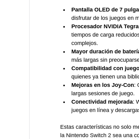
Pantalla OLED de 7 pulg
disfrutar de los juegos en 
Procesador NVIDIA Tegra
tiempos de carga reducidos 
complejos.
Mayor duración de baterí
más largas sin preocuparse
Compatibilidad con juego
quienes ya tienen una bibli
Mejoras en los Joy-Con
:
largas sesiones de juego.
Conectividad mejorada
: 
juegos en línea y descarga
Estas características no solo m
la Nintendo Switch 2 sea una co