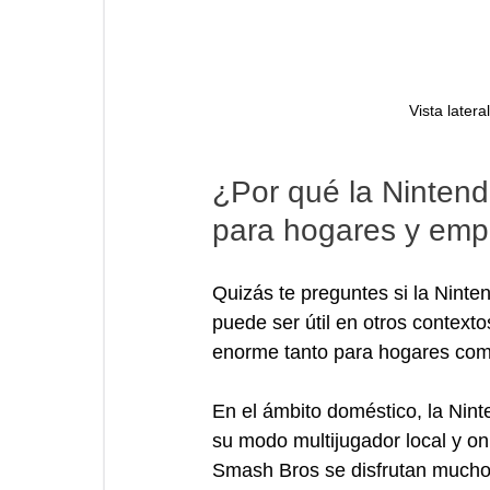
Vista later
¿Por qué la Nintend
para hogares y emp
Quizás te preguntes si la Ninte
puede ser útil en otros contexto
enorme tanto para hogares co
En el ámbito doméstico, la Ninte
su modo multijugador local y o
Smash Bros se disfrutan mucho 