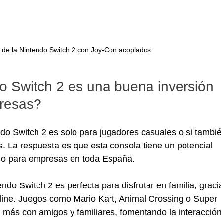
al de la Nintendo Switch 2 con Joy-Con acoplados
o Switch 2 es una buena inversión 
resas?
ndo Switch 2 es solo para jugadores casuales o si tambié
s. La respuesta es que esta consola tiene un potencial 
mo para empresas en toda España.
ndo Switch 2 es perfecta para disfrutar en familia, graci
nline. Juegos como Mario Kart, Animal Crossing o Super 
más con amigos y familiares, fomentando la interacción