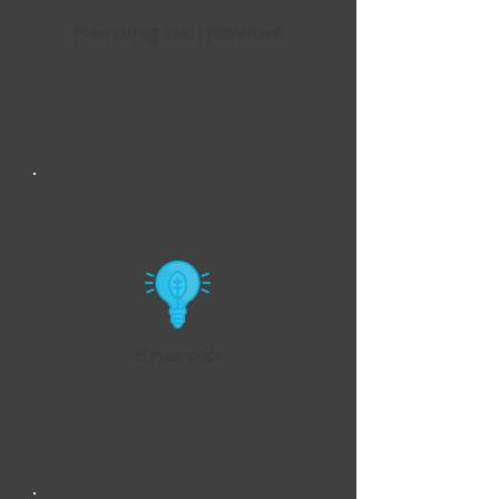
Renting de móviles
Energía