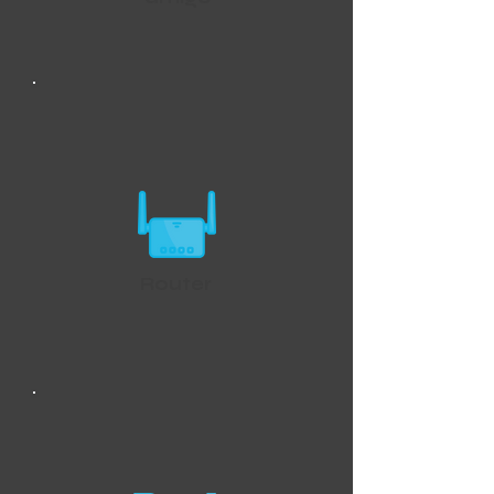
Router