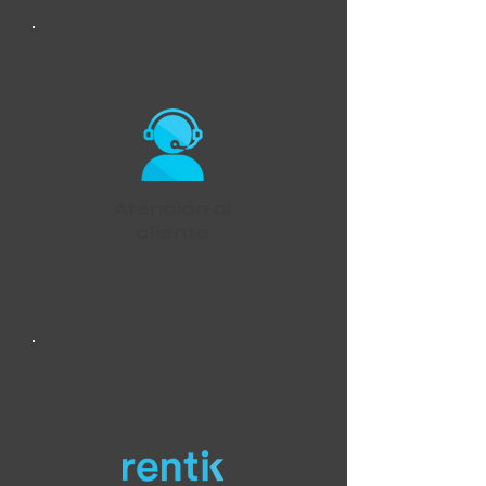
Atención al
cliente