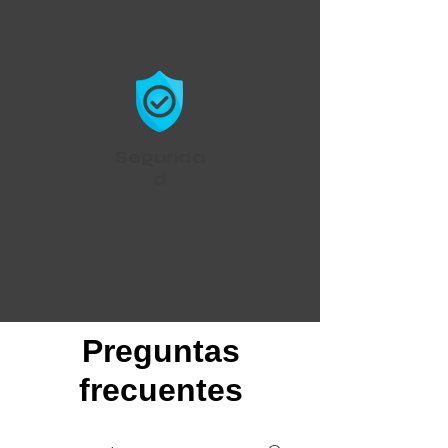
Segurida
d
Preguntas
frecuentes