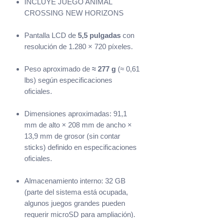
INCLUYE JUEGO ANIMAL
CROSSING NEW HORIZONS
Pantalla LCD de
5,5 pulgadas
con
resolución de 1.280 × 720 píxeles.
Peso aproximado de
≈ 277 g
(≈ 0,61
lbs) según especificaciones
oficiales.
Dimensiones aproximadas: 91,1
mm de alto × 208 mm de ancho ×
13,9 mm de grosor (sin contar
sticks) definido en especificaciones
oficiales.
Almacenamiento interno: 32 GB
(parte del sistema está ocupada,
algunos juegos grandes pueden
requerir microSD para ampliación).