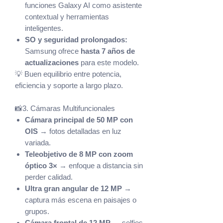
funciones Galaxy AI como asistente
contextual y herramientas
inteligentes.
SO y seguridad prolongados:
Samsung ofrece
hasta 7 años de
actualizaciones
para este modelo.
💡 Buen equilibrio entre potencia,
eficiencia y soporte a largo plazo.
📸3. Cámaras Multifuncionales
Cámara principal de 50 MP con
OIS
→ fotos detalladas en luz
variada.
Teleobjetivo de 8 MP con zoom
óptico 3×
→ enfoque a distancia sin
perder calidad.
Ultra gran angular de 12 MP
→
captura más escena en paisajes o
grupos.
Cámara frontal de 12 MP
→ selfies