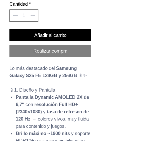
Cantidad
*
Añadir al carrito
Realizar compra
Lo más destacado del
Samsung
Galaxy S25 FE 128GB y 256GB
📱✨
📱1. Diseño y Pantalla
Pantalla Dynamic AMOLED 2X de
6,7″
con
resolución Full HD+
(2340×1080)
y
tasa de refresco de
120 Hz
→ colores vivos, muy fluida
para contenido y juegos.
Brillo máximo ~1900 nits
y soporte
HDR10+ para mejor visibilidad en