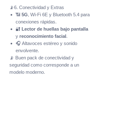
📡6. Conectividad y Extras
📶
5G
, Wi-Fi 6E y Bluetooth 5.4 para
conexiones rápidas.
🔐
Lector de huellas bajo pantalla
y
reconocimiento facial
.
🎧 Altavoces estéreo y sonido
envolvente.
📡 Buen pack de conectividad y
seguridad como corresponde a un
modelo moderno.