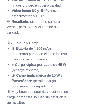
nítidos y vídeo en buena calidad.
Vídeo hasta 8K y 4K fluido
, con
estabilización y HDR.
📸
Resultado:
sistema de cámaras
versátil para fotos y vídeos de alta
calidad.
🔋4. Batería y Carga
🔋
Batería de 4 900 mAh
→
autonomía para todo el día e incluso
más con uso moderado.
⚡
Carga rápida por cable de 45 W
(recarga eficiente).
📡
Carga inalámbrica de 15 W y
PowerShare
(permite cargar
accesorios o compartir energía).
🔋 Muy buena autonomía y opciones de
carga completas incluso sin estar en la
gama Ultra.