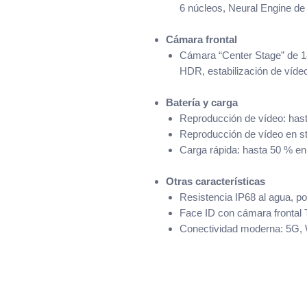
6 núcleos, Neural Engine de
Cámara frontal
Cámara “Center Stage” de 18
HDR, estabilización de vídeo
Batería y carga
Reproducción de vídeo: has
Reproducción de vídeo en st
Carga rápida: hasta 50 % e
Otras características
Resistencia IP68 al agua, po
Face ID con cámara frontal
Conectividad moderna: 5G, W