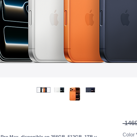
 1469
Color
 Pro Max, disponible en 256GB, 512GB, 1TB y