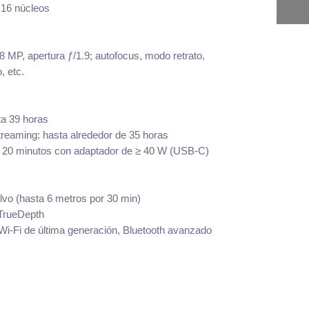
 16 núcleos
 MP, apertura ƒ/1.9; autofocus, modo retrato,
, etc.
ta 39 horas
reaming: hasta alrededor de 35 horas
n 20 minutos con adaptador de ≥ 40 W (USB-C)
lvo (hasta 6 metros por 30 min)
 TrueDepth
i-Fi de última generación, Bluetooth avanzado