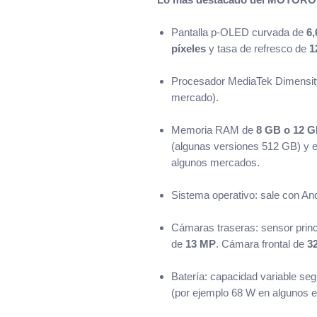
Pantalla p-OLED curvada de
6,
píxeles
y tasa de refresco de
1
Procesador MediaTek Dimensity
mercado).
Memoria RAM de
8 GB o 12 
(algunas versiones 512 GB) y 
algunos mercados.
Sistema operativo: sale con And
Cámaras traseras: sensor princ
de
13 MP
. Cámara frontal de
3
Batería: capacidad variable se
(por ejemplo 68 W en algunos e