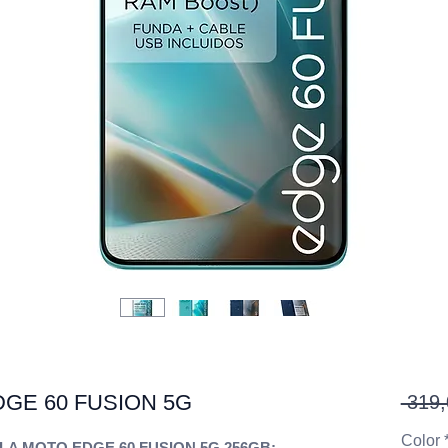
GE 60 FUSION 5G
 319,
Color
OLA MOTO EDGE 60 FUSION 5G 256GB;