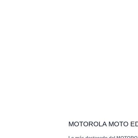
MOTOROLA MOTO ED
Lo más destacado del MOTOR