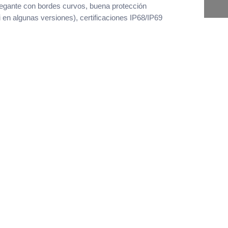
elegante con bordes curvos, buena protección
7i en algunas versiones), certificaciones IP68/IP69