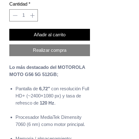
Cantidad
*
Añadir al carrito
Realizar compra
Lo más destacado del MOTOROLA
MOTO G56 5G 512GB;
Pantalla de
6,72″
con resolución Full
HD+ (~2400×1080 px) y tasa de
refresco de
120 Hz
.
Procesador MediaTek Dimensity
7060 (6 nm) como motor principal.
Memoria / almacenamiento: