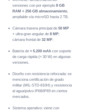
versiones con por ejemplo
8 GB
RAM + 256 GB almacenamiento
,
ampliable vía microSD hasta 2 TB.
Cámara trasera principal de
50 MP
+ ultra-gran angular de
8 MP
;
cámara frontal de
32 MP
.
Batería de
≈ 5.200 mAh
con soporte
de carga rápida (≈ 30 W) en algunas
versiones.
Diseño con resistencia reforzada: se
menciona certificación de grado
militar (MIL-STD-810H) y resistencia
al agua/polvo IP68/IP69 en ciertos
mercados.
Sistema operativo: viene con