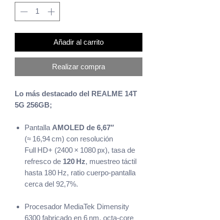
Añadir al carrito
Realizar compra
Lo más destacado del REALME 14T
5G 256GB;
Pantalla
AMOLED de 6,67″
(≈ 16,94 cm) con resolución
Full HD+ (2400 × 1080 px), tasa de
refresco de
120 Hz
, muestreo táctil
hasta 180 Hz, ratio cuerpo‑pantalla
cerca del 92,7%.
Procesador MediaTek Dimensity
6300 fabricado en 6 nm, octa‑core