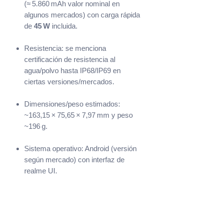
(≈ 5.860 mAh valor nominal en
algunos mercados) con carga rápida
de
45 W
incluida.
Resistencia: se menciona
certificación de resistencia al
agua/polvo hasta IP68/IP69 en
ciertas versiones/mercados.
Dimensiones/peso estimados:
~163,15 × 75,65 × 7,97 mm y peso
~196 g.
Sistema operativo: Android (versión
según mercado) con interfaz de
realme UI.