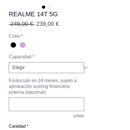
REALME 14T 5G
Precio
Precio
 249,00 € 
239,00 €
de
Color
*
oferta
Capacidad
*
Fináncialo en 24 meses, sujeto a
aprobación scoring financiera
externa (opcional)
0/500
Cantidad
*