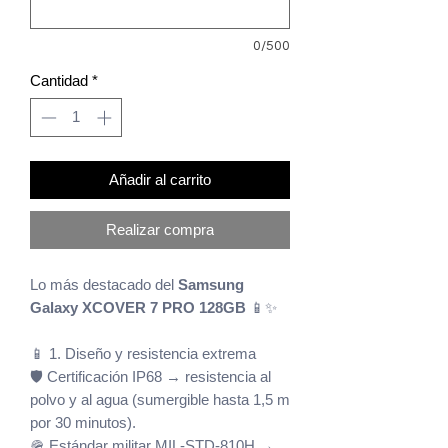
0/500
Cantidad
*
Añadir al carrito
Realizar compra
Lo más destacado del
Samsung
Galaxy XCOVER 7 PRO 128GB
📱✨
📱 1. Diseño y resistencia extrema
🛡️ Certificación IP68 → resistencia al
polvo y al agua (sumergible hasta 1,5 m
por 30 minutos).
🪖 Estándar militar MIL-STD-810H →