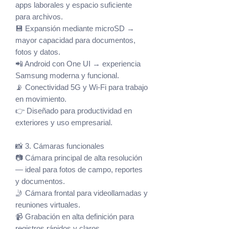
apps laborales y espacio suficiente
para archivos.
💾 Expansión mediante microSD →
mayor capacidad para documentos,
fotos y datos.
📲 Android con One UI → experiencia
Samsung moderna y funcional.
📡 Conectividad 5G y Wi-Fi para trabajo
en movimiento.
👉 Diseñado para productividad en
exteriores y uso empresarial.
📸 3. Cámaras funcionales
📷 Cámara principal de alta resolución
— ideal para fotos de campo, reportes
y documentos.
🤳 Cámara frontal para videollamadas y
reuniones virtuales.
📹 Grabación en alta definición para
registros rápidos y claros.