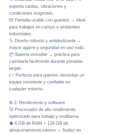
soporta caídas, vibraciones y
condiciones exigentes.
🧤 Pantalla usable con guantes → ideal
para trabajos en campo o ambientes
industriales.
🔩 Diseño robusto y antideslizante →
mayor agarre y seguridad en uso rudo.
📦 Batería extraíble → práctica para
cambiarla fácilmente durante jornadas
largas.
👉 Perfecto para quienes necesitan un
equipo resistente y confiable en
cualquier entorno.
⚙️ 2. Rendimiento y software
🚀 Procesador de alto rendimiento
optimizado para trabajo y multitarea.
🧠 6 GB de RAM + 128 GB de
almacenamiento interno → fluidez en