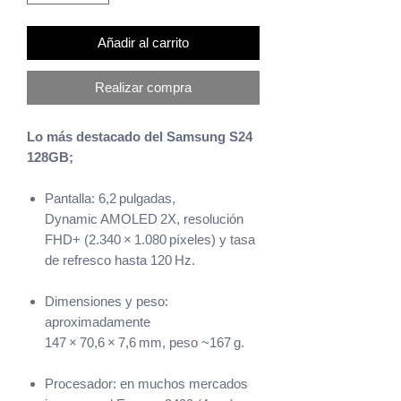
Añadir al carrito
Realizar compra
Lo más destacado del Samsung S24
128GB;
Pantalla: 6,2 pulgadas,
Dynamic AMOLED 2X, resolución
FHD+ (2.340 × 1.080 píxeles) y tasa
de refresco hasta 120 Hz.
Dimensiones y peso:
aproximadamente
147 × 70,6 × 7,6 mm, peso ~167 g.
Procesador: en muchos mercados