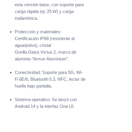
esta versión base, con soporte para
carga rápida (ej: 25 W) y carga
inalámbrica.
Protección y materiales:
Certificación IP68 (resistente al
agua/polvo), cristal
Gorilla Glass Victus 2, marco de
aluminio “Armor Aluminium”.
Conectividad: Soporte para 5G, Wi-
Fi 6E/6, Bluetooth 5.3, NFC, lector de
huella bajo pantalla.
Sistema operativo: Se lanzó con
Android 14 y la interfaz One UI.