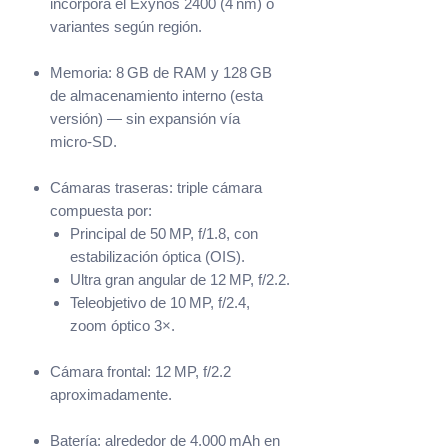
incorpora el Exynos 2400 (4 nm) o
variantes según región.
Memoria: 8 GB de RAM y 128 GB
de almacenamiento interno (esta
versión) — sin expansión vía
micro‑SD.
Cámaras traseras: triple cámara
compuesta por:
Principal de 50 MP, f/1.8, con
estabilización óptica (OIS).
Ultra gran angular de 12 MP, f/2.2.
Teleobjetivo de 10 MP, f/2.4,
zoom óptico 3×.
Cámara frontal: 12 MP, f/2.2
aproximadamente.
Batería: alrededor de 4.000 mAh en