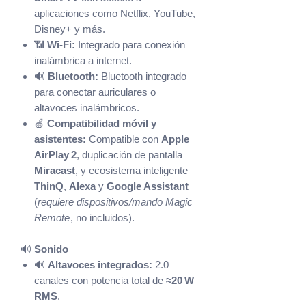
aplicaciones como Netflix, YouTube,
Disney+ y más.
📶
Wi‑Fi:
Integrado para conexión
inalámbrica a internet.
🔊
Bluetooth:
Bluetooth integrado
para conectar auriculares o
altavoces inalámbricos.
🍏
Compatibilidad móvil y
asistentes:
Compatible con
Apple
AirPlay 2
, duplicación de pantalla
Miracast
, y ecosistema inteligente
ThinQ
,
Alexa
y
Google Assistant
(
requiere dispositivos/mando Magic
Remote
, no incluidos).
🔊
Sonido
🔊
Altavoces integrados:
2.0
canales con potencia total de
≈20 W
RMS
.