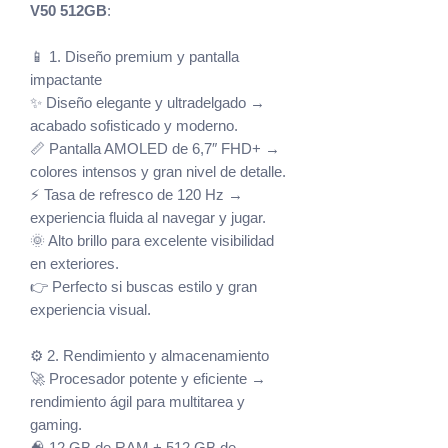
V50 512GB
:
📱 1. Diseño premium y pantalla
impactante
✨ Diseño elegante y ultradelgado →
acabado sofisticado y moderno.
📏 Pantalla AMOLED de 6,7″ FHD+ →
colores intensos y gran nivel de detalle.
⚡ Tasa de refresco de 120 Hz →
experiencia fluida al navegar y jugar.
🌞 Alto brillo para excelente visibilidad
en exteriores.
👉 Perfecto si buscas estilo y gran
experiencia visual.
⚙️ 2. Rendimiento y almacenamiento
🚀 Procesador potente y eficiente →
rendimiento ágil para multitarea y
gaming.
🧠 12 GB de RAM + 512 GB de