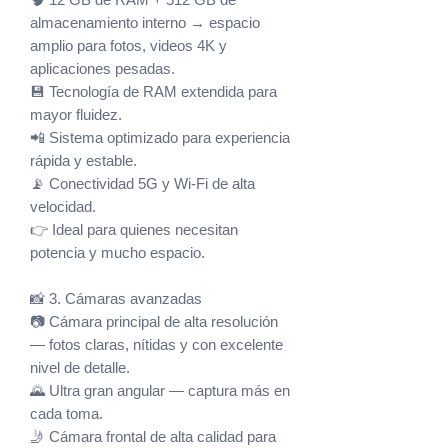
almacenamiento interno → espacio
amplio para fotos, videos 4K y
aplicaciones pesadas.
💾 Tecnología de RAM extendida para
mayor fluidez.
📲 Sistema optimizado para experiencia
rápida y estable.
📡 Conectividad 5G y Wi-Fi de alta
velocidad.
👉 Ideal para quienes necesitan
potencia y mucho espacio.
📸 3. Cámaras avanzadas
📷 Cámara principal de alta resolución
— fotos claras, nítidas y con excelente
nivel de detalle.
🌄 Ultra gran angular — captura más en
cada toma.
🤳 Cámara frontal de alta calidad para