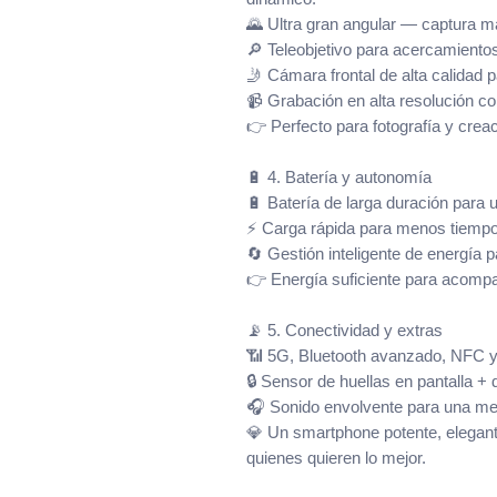
🌄 Ultra gran angular — captura 
🔎 Teleobjetivo para acercamientos
🤳 Cámara frontal de alta calidad p
📹 Grabación en alta resolución co
👉 Perfecto para fotografía y creac
🔋 4. Batería y autonomía
🔋 Batería de larga duración para u
⚡ Carga rápida para menos tiempo
🔄 Gestión inteligente de energía
👉 Energía suficiente para acompañ
📡 5. Conectividad y extras
📶 5G, Bluetooth avanzado, NFC y
🔒 Sensor de huellas en pantalla + 
🎧 Sonido envolvente para una mej
💎 Un smartphone potente, elegan
quienes quieren lo mejor.