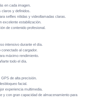
más en cada imagen.
 claros y definidos.
ara selfies nítidas y videollamadas claras.
n excelente estabilización.
ión de contenido profesional.
so intensivo durante el día.
 conectado al cargador.
 para máximo rendimiento.
arte todo el día.
 GPS de alta precisión.
desbloqueo facial.
or experiencia multimedia.
te y con gran capacidad de almacenamiento para