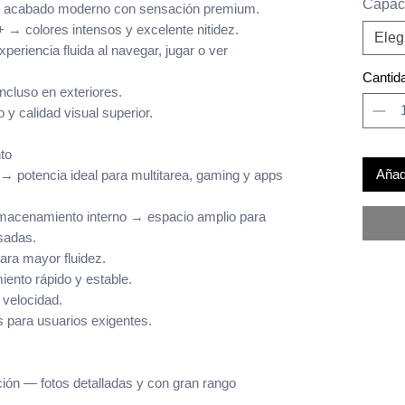
Capac
 → acabado moderno con sensación premium.
→ colores intensos y excelente nitidez.
Eleg
eriencia fluida al navegar, jugar o ver
Cantid
 incluso en exteriores.
 y calidad visual superior.
to
Añadi
 → potencia ideal para multitarea, gaming y apps
acenamiento interno → espacio amplio para
esadas.
ara mayor fluidez.
ento rápido y estable.
 velocidad.
 para usuarios exigentes.
ción — fotos detalladas y con gran rango