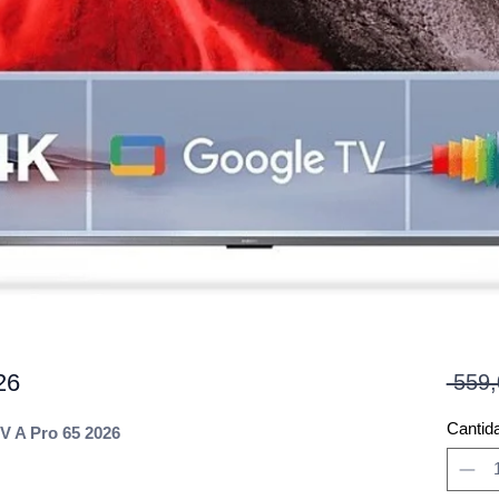
26
 559,
Cantid
TV A Pro 65 2026