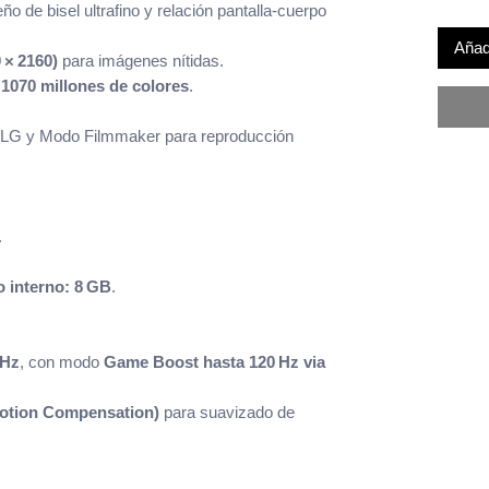
ño de bisel ultrafino y relación pantalla‑cuerpo
Añadi
 × 2160)
para imágenes nítidas.
y
1070 millones de colores
.
LG y Modo Filmmaker para reproducción
.
 interno: 8 GB
.
 Hz
, con modo
Game Boost hasta 120 Hz via
otion Compensation)
para suavizado de