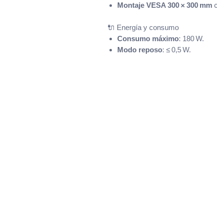
Montaje VESA 300 × 300 mm
c
🔌 Energía y consumo
Consumo máximo
: 180 W.
Modo reposo
: ≤ 0,5 W.