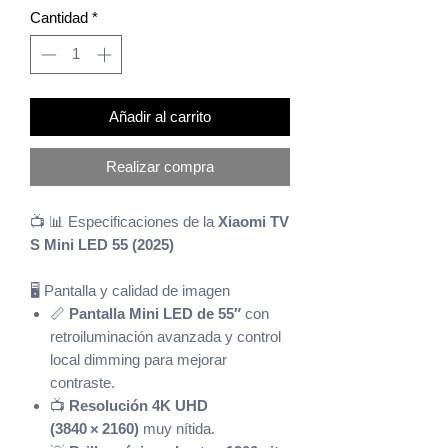
Cantidad
*
oferta
Añadir al carrito
Realizar compra
📺 📊 Especificaciones de la
Xiaomi TV
S Mini LED 55 (2025)
🖥️ Pantalla y calidad de imagen
📏
Pantalla Mini LED de 55″
con
retroiluminación avanzada y control
local dimming para mejorar
contraste.
📺
Resolución 4K UHD
(3840 × 2160)
muy nítida.