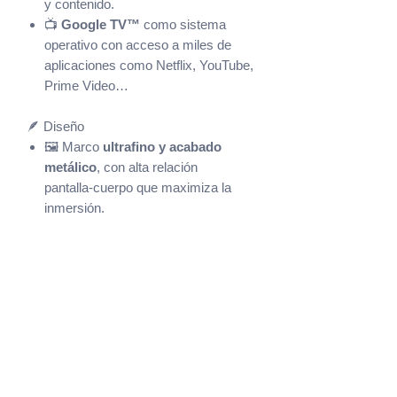
y contenido.
📺
Google TV™
como sistema
operativo con acceso a miles de
aplicaciones como Netflix, YouTube,
Prime Video…
🪶 Diseño
🖼️ Marco
ultrafino y acabado
metálico
, con alta relación
pantalla‑cuerpo que maximiza la
inmersión.