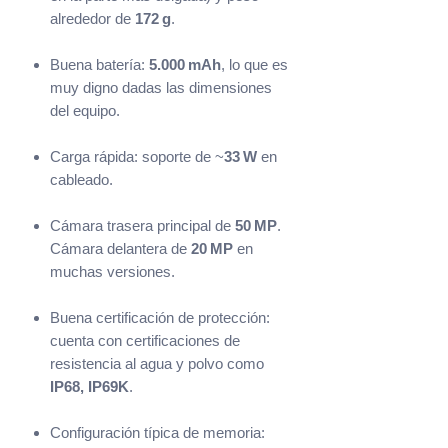
alrededor de
172 g
.
Buena batería:
5.000 mAh
, lo que es
muy digno dadas las dimensiones
del equipo.
Carga rápida: soporte de ~
33 W
en
cableado.
Cámara trasera principal de
50 MP
.
Cámara delantera de
20 MP
en
muchas versiones.
Buena certificación de protección:
cuenta con certificaciones de
resistencia al agua y polvo como
IP68, IP69K
.
Configuración típica de memoria: