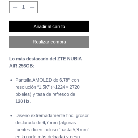
Añadir al carrito
Realizar compra
Lo más destacado del ZTE NUBIA
AIR 256GB;
Pantalla AMOLED de
6,78″
con
resolución “1.5K” (~1224 × 2720
píxeles) y tasa de refresco de
120 Hz
.
Diseño extremadamente fino: grosor
declarado de
6,7 mm
(algunas
fuentes dicen incluso “hasta 5,9 mm”
en la parte más delgada) y peso