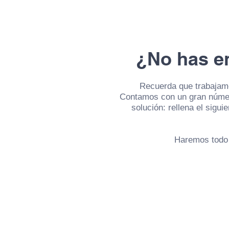
¿No has e
Recuerda que trabajamo
Contamos con un gran númer
solución: rellena el sigui
Haremos todo 