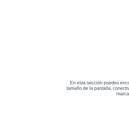
En esta sección puedes encon
tamaño de la pantalla, conectiv
marca