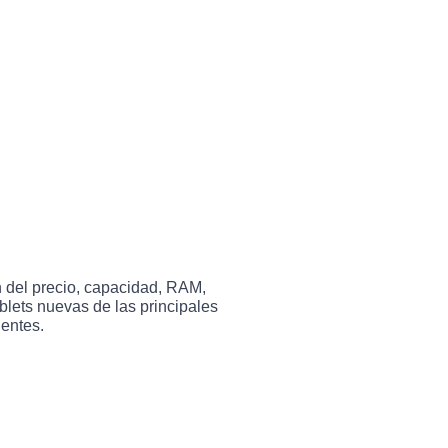
n del precio, capacidad, RAM,
ablets nuevas de las principales
entes.