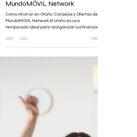
Consejos y Ofertas de
MundoMÓVIL Network
Cómo Ahorrar en Otoño: Consejos y Ofertas de
MundoMÓVIL Network El otoño es una
temporada ideal para reorganizar tus finanzas y
empezar a...