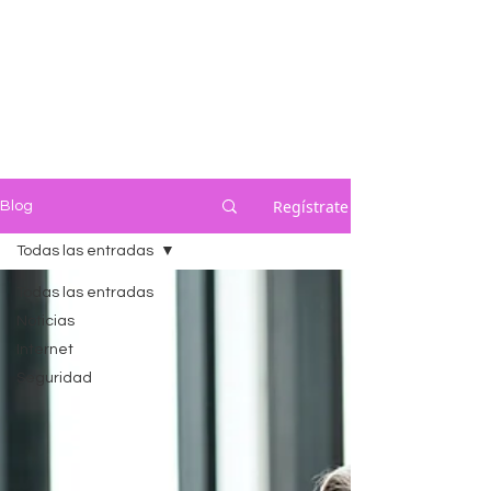
Regístrate
Blog
Todas las entradas
Todas las entradas
Noticias
Internet
Seguridad