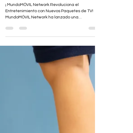
Entretenimiento con
Nuevos Paquetes de TV!
¡ MundoMÓVIL Network Revoluciona el
Entretenimiento con Nuevos Paquetes de TV!
MundoMÓVIL Network ha lanzado una
emocionante nueva gama...