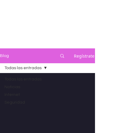
Regístrate
Blog
Todas las entradas
Todas las entradas
Noticias
Internet
Seguridad