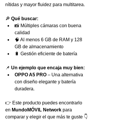
nítidas y mayor fluidez para multitarea.
🔎 
Qué buscar:
📸 Múltiples cámaras con buena 
calidad
🧠 Al menos 6 GB de RAM y 128 
GB de almacenamiento
🔋 Gestión eficiente de batería
📌 
Un ejemplo que encaja muy bien:
OPPO A5 PRO
 – Una alternativa 
con diseño elegante y batería 
duradera.
👉 Este producto puedes encontrarlo 
en 
MundoMÓVIL Network
 para 
comparar y elegir el que más te guste 👇