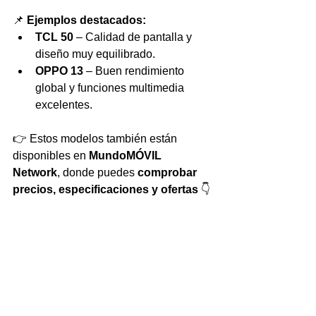
📌 
Ejemplos destacados:
TCL 50
 – Calidad de pantalla y 
diseño muy equilibrado.
OPPO 13
 – Buen rendimiento 
global y funciones multimedia 
excelentes.
👉 Estos modelos también están 
disponibles en 
MundoMÓVIL 
Network
, donde puedes 
comprobar 
precios, especificaciones y ofertas
 👇 