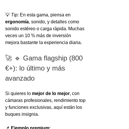
💡 
Tip:
 En esta gama, piensa en 
ergonomía
, sonido, y detalles como 
sonido estéreo o carga rápida. Muchas 
veces un 10 % más de inversión 
mejora bastante la experiencia diaria.
🚀 🔹 Gama flagship (800 
€+): lo último y más 
avanzado
Si quieres lo 
mejor de lo mejor
, con 
cámaras profesionales, rendimiento top 
y funciones exclusivas, aquí están los 
buques insignia.
📌 
Ejemplo premium: