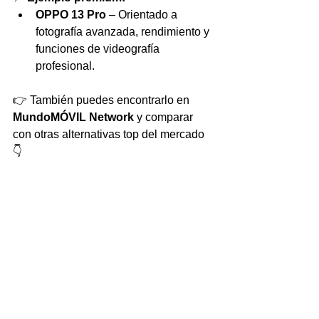
OPPO 13 Pro
 – Orientado a 
fotografía avanzada, rendimiento y 
funciones de videografía 
profesional.
👉 También puedes encontrarlo en 
MundoMÓVIL Network
 y comparar 
con otras alternativas top del mercado 
👇 