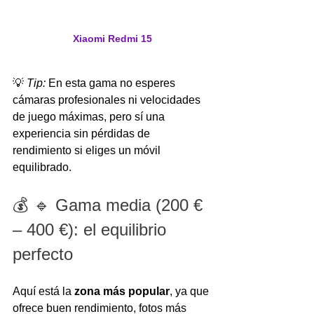
Xiaomi Redmi 15
💡 
Tip:
 En esta gama no esperes 
cámaras profesionales ni velocidades 
de juego máximas, pero sí una 
experiencia sin pérdidas de 
rendimiento si eliges un móvil 
equilibrado.
💰 🔹 Gama media (200 € 
– 400 €): el equilibrio 
perfecto
Aquí está la 
zona más popular
, ya que 
ofrece buen rendimiento, fotos más 