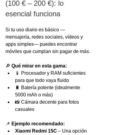
(100 € – 200 €): lo 
esencial funciona
Si tu uso diario es básico —
mensajería, redes sociales, vídeos y 
apps simples— puedes encontrar 
móviles que cumplan sin pagar de más.
🔎 
Qué mirar en esta gama:
📱 Procesador y RAM suficientes 
para que todo vaya fluido
🔋 Batería potente (idealmente 
5000 mAh o más)
📸 Cámara decente para fotos 
casuales
📌 
Ejemplo recomendado:
Xiaomi Redmi 15C
 – Una opción 