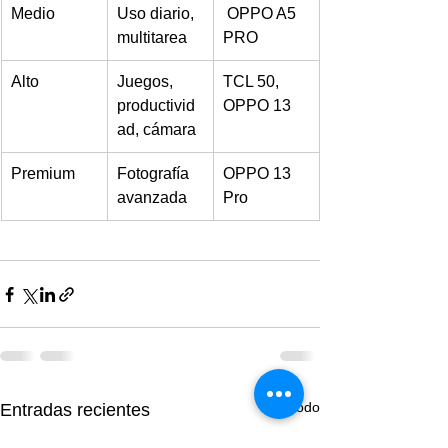
Medio
Uso diario, 
 OPPO A5 
multitarea
PRO
Alto
Juegos, 
TCL 50, 
productivid
OPPO 13
ad, cámara
Premium
Fotografía 
OPPO 13 
avanzada
Pro
Ver todo
Entradas recientes