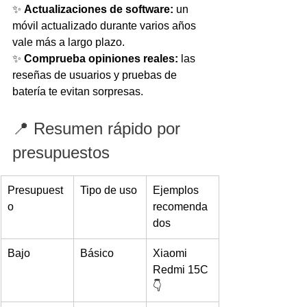
✨ 
Actualizaciones de software:
 un 
móvil actualizado durante varios años 
vale más a largo plazo.
✨ 
Comprueba opiniones reales:
 las 
reseñas de usuarios y pruebas de 
batería te evitan sorpresas.
📍 Resumen rápido por 
presupuestos
Presupuest
Tipo de uso
Ejemplos 
o
recomenda
dos
Bajo
Básico
Xiaomi 
Redmi 15C 
👇