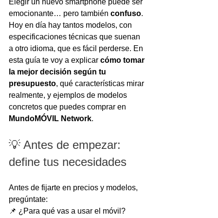
Elegir un nuevo smartphone puede ser 
emocionante… pero también 
confuso
. 
Hoy en día hay tantos modelos, con 
especificaciones técnicas que suenan 
a otro idioma, que es fácil perderse. En 
esta guía te voy a explicar 
cómo tomar 
la mejor decisión según tu 
presupuesto
, qué características mirar 
realmente, y ejemplos de modelos 
concretos que puedes comprar en 
MundoMÓVIL Network
.
💡 Antes de empezar: 
define tus necesidades
Antes de fijarte en precios y modelos, 
pregúntate:
📌 ¿Para qué vas a usar el móvil?