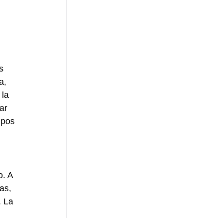
s 
a, 
la 
ar 
ipos 
. A 
as, 
 La 
 