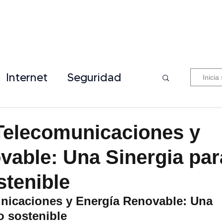
Internet
Seguridad
Inicia
Telecomunicaciones y
vable: Una Sinergia par
stenible
icaciones y Energía Renovable: Una 
o sostenible