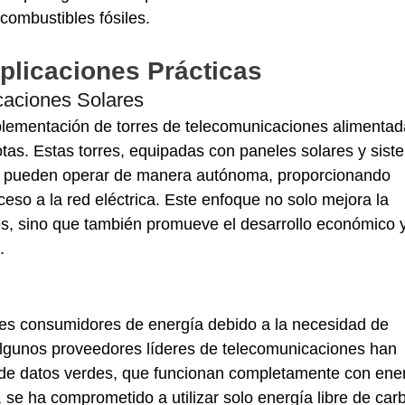
 combustibles fósiles.
plicaciones Prácticas
caciones Solares
lementación de torres de telecomunicaciones alimentad
tas. Estas torres, equipadas con paneles solares y sist
 pueden operar de manera autónoma, proporcionando 
eso a la red eléctrica. Este enfoque no solo mejora la 
s, sino que también promueve el desarrollo económico y
.
es consumidores de energía debido a la necesidad de 
 Algunos proveedores líderes de telecomunicaciones han 
de datos verdes, que funcionan completamente con ener
 se ha comprometido a utilizar solo energía libre de car