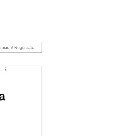
 sesión/ Regístrate
a