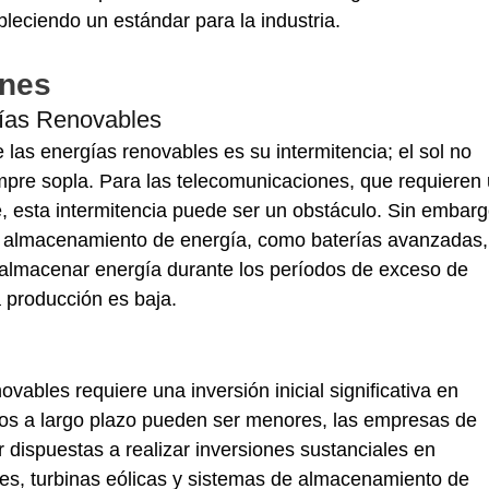
bleciendo un estándar para la industria.
ones
gías Renovables
las energías renovables es su intermitencia; el sol no 
iempre sopla. Para las telecomunicaciones, que requieren 
, esta intermitencia puede ser un obstáculo. Sin embargo
 almacenamiento de energía, como baterías avanzadas,
 almacenar energía durante los períodos de exceso de 
a producción es baja.
ovables requiere una inversión inicial significativa en 
tos a largo plazo pueden ser menores, las empresas de 
dispuestas a realizar inversiones sustanciales en 
es, turbinas eólicas y sistemas de almacenamiento de 