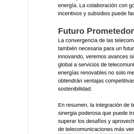
energía. La colaboración con g
incentivos y subsidios puede faci
Futuro Prometedor
La convergencia de las telecomu
también necesaria para un futu
innovando, veremos avances sign
global a servicios de telecomu
energías renovables no solo me
obtendrán ventajas competitiva
sostenibilidad.
En resumen, la integración de 
sinergia poderosa que puede tra
superar los desafíos y aprovech
de telecomunicaciones más verde