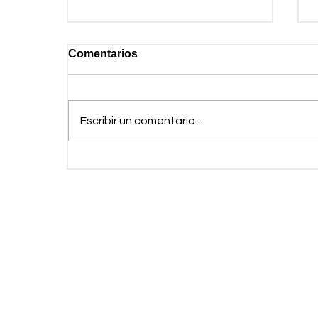
Comentarios
Escribir un comentario...
La nueva era de las
telecomunicaciones