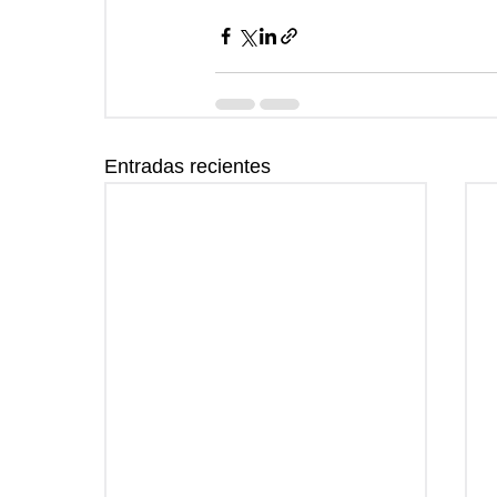
Entradas recientes