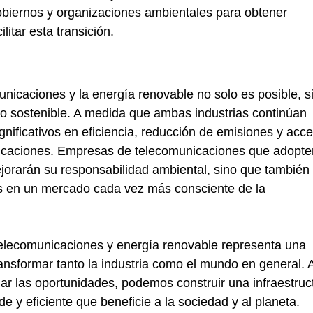
obiernos y organizaciones ambientales para obtener 
litar esta transición.
nicaciones y la energía renovable no solo es posible, s
ro sostenible. A medida que ambas industrias continúan 
ificativos en eficiencia, reducción de emisiones y acce
nicaciones. Empresas de telecomunicaciones que adopte
jorarán su responsabilidad ambiental, sino que también 
s en un mercado cada vez más consciente de la 
telecomunicaciones y energía renovable representa una 
nsformar tanto la industria como el mundo en general. A
ar las oportunidades, podemos construir una infraestruc
 y eficiente que beneficie a la sociedad y al planeta.