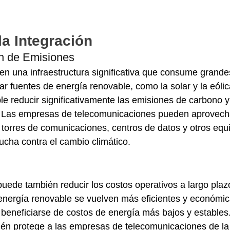
la Integración
ón de Emisiones
en una infraestructura significativa que consume grande
ar fuentes de energía renovable, como la solar y la eólic
ble reducir significativamente las emisiones de carbono y 
ia. Las empresas de telecomunicaciones pueden aprovech
r torres de comunicaciones, centros de datos y otros equ
lucha contra el cambio climático.
uede también reducir los costos operativos a largo plazo
energía renovable se vuelven más eficientes y económic
beneficiarse de costos de energía más bajos y estables.
én protege a las empresas de telecomunicaciones de la