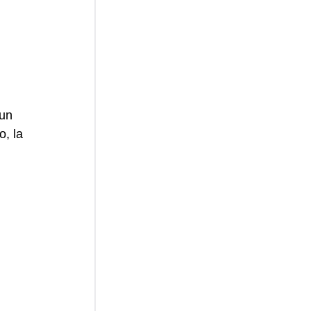
un 
, la 
 