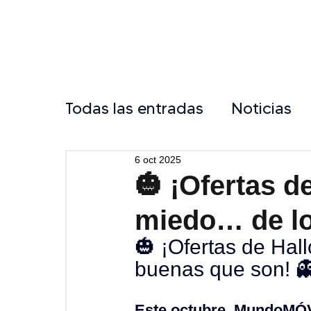
Todas las entradas
Noticias
6 oct 2025
🎃 ¡Ofertas 
miedo… de lo
🎃 ¡Ofertas de Ha
buenas que son! 
Este octubre, MundoMÓV