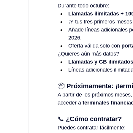
Durante todo octubre:
Llamadas ilimitadas + 1
¡Y tus tres primeros meses 
Añade líneas adicionales po
2026.
Oferta válida solo con 
port
¿Quieres aún más datos?
Llamadas y GB ilimitado
Líneas adicionales ilimitada
📦 
Próximamente: ¡termin
A partir de los próximos meses, 
acceder a 
terminales financia
📞 
¿Cómo contratar?
Puedes contratar fácilmente: