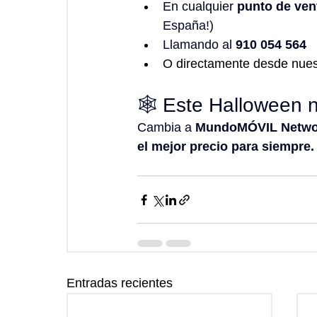
En cualquier 
punto de ven
España!)
Llamando al 
910 054 564
O directamente desde nues
🕸️ Este Halloween n
Cambia a 
MundoMÓVIL Netwo
el mejor precio para siempre.
Entradas recientes