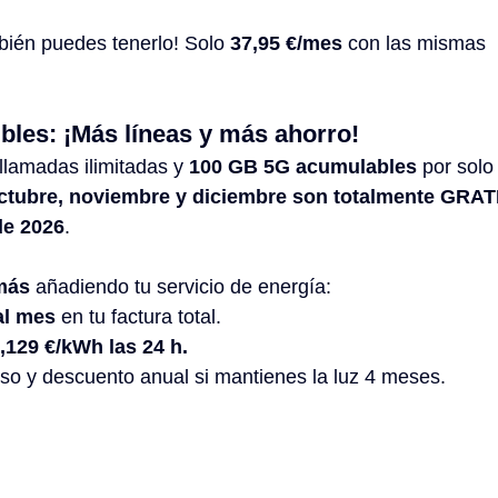
bién puedes tenerlo! Solo 
37,95 €/mes
 con las mismas 
les: ¡Más líneas y más ahorro!
llamadas ilimitadas y 
100 GB 5G acumulables
 por solo
ctubre, noviembre y diciembre son totalmente GRATI
de 2026
.
más
 añadiendo tu servicio de energía:
al mes
 en tu factura total.
,129 €/kWh las 24 h.
o y descuento anual si mantienes la luz 4 meses.