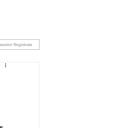
 sesión/ Regístrate
s 