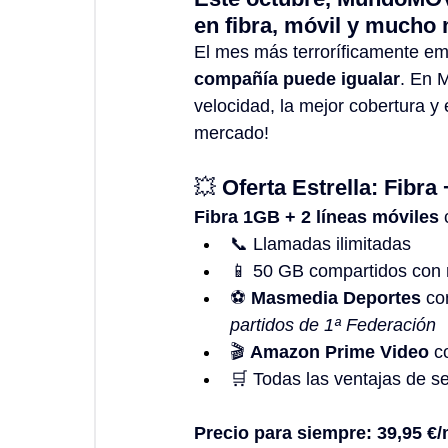
en fibra, móvil y mucho
El mes más terroríficamente em
compañía puede igualar
. En 
velocidad, la mejor cobertura y
mercado!
💥 
Oferta Estrella: Fibr
Fibra 1GB + 2 líneas móviles
 
📞 Llamadas ilimitadas
📱 50 GB compartidos con 
⚽ 
Masmedia Deportes
 co
partidos de 1ª Federación
🎬 
Amazon Prime Video
 c
🛒 Todas las ventajas de se
Precio para siempre: 39,95 €/