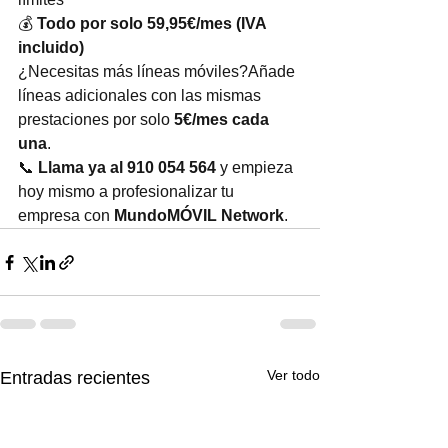
💰 
Todo por solo 59,95€/mes (IVA 
incluido)
¿Necesitas más líneas móviles?Añade 
líneas adicionales con las mismas 
prestaciones por solo 
5€/mes cada 
una
.
📞 
Llama ya al 910 054 564
 y empieza 
hoy mismo a profesionalizar tu 
empresa con 
MundoMÓVIL Network
.
Ver todo
Entradas recientes