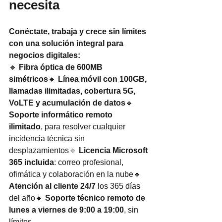
necesita
Conéctate, trabaja y crece sin límites 
con una solución integral para 
negocios digitales:
🔹 
Fibra óptica de 600MB 
simétricos
🔹 
Línea móvil con 100GB, 
llamadas ilimitadas, cobertura 5G, 
VoLTE y acumulación de datos
🔹 
Soporte informático remoto 
ilimitado
, para resolver cualquier 
incidencia técnica sin 
desplazamientos🔹 
Licencia Microsoft 
365 incluida
: correo profesional, 
ofimática y colaboración en la nube🔹 
Atención al cliente 24/7
 los 365 días 
del año🔹 
Soporte técnico remoto de 
lunes a viernes de 9:00 a 19:00
, sin 
límites