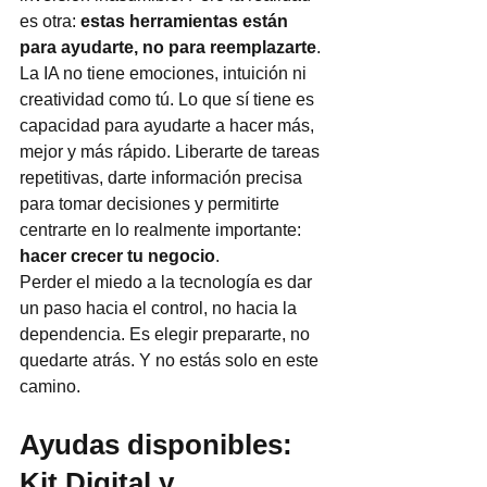
es otra: 
estas herramientas están 
para ayudarte, no para reemplazarte
.
La IA no tiene emociones, intuición ni 
creatividad como tú. Lo que sí tiene es 
capacidad para ayudarte a hacer más, 
mejor y más rápido. Liberarte de tareas 
repetitivas, darte información precisa 
para tomar decisiones y permitirte 
centrarte en lo realmente importante: 
hacer crecer tu negocio
.
Perder el miedo a la tecnología es dar 
un paso hacia el control, no hacia la 
dependencia. Es elegir prepararte, no 
quedarte atrás. Y no estás solo en este 
camino.
Ayudas disponibles: 
Kit Digital y 