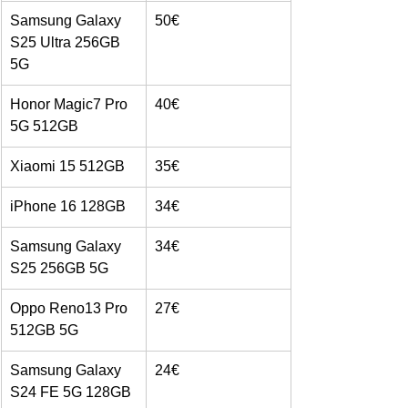
Samsung Galaxy 
50€
S25 Ultra 256GB 
5G
Honor Magic7 Pro 
40€
5G 512GB
Xiaomi 15 512GB
35€
iPhone 16 128GB
34€
Samsung Galaxy 
34€
S25 256GB 5G
Oppo Reno13 Pro 
27€
512GB 5G
Samsung Galaxy 
24€
S24 FE 5G 128GB