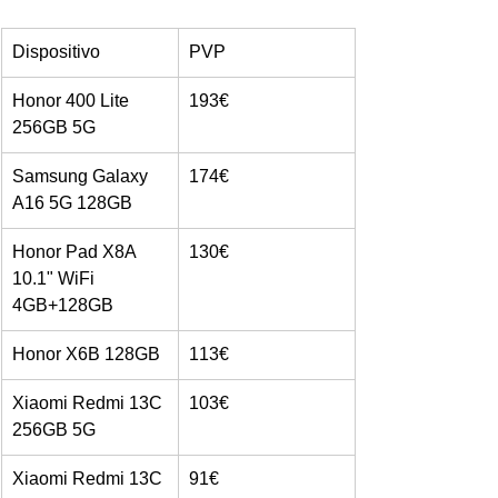
Dispositivo
PVP
Honor 400 Lite 
193€
256GB 5G
Samsung Galaxy 
174€
A16 5G 128GB
Honor Pad X8A 
130€
10.1" WiFi 
4GB+128GB
Honor X6B 128GB
113€
Xiaomi Redmi 13C 
103€
256GB 5G
Xiaomi Redmi 13C 
91€