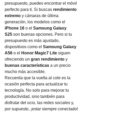
presupuesto, puedes encontrar el móvil 
perfecto para ti. Si buscas 
rendimiento 
extremo
 y cámaras de última 
generación, los modelos como el 
iPhone 16
 o el 
Samsung Galaxy 
S25
 son buenas opciones. Pero si tu 
presupuesto es más ajustado, 
dispositivos como el 
Samsung Galaxy 
A56
 o el 
Honor Magic7 Lite
 siguen 
ofreciendo un 
gran rendimiento
 y 
buenas características
 a un precio 
mucho más accesible.
Recuerda que la vuelta al cole es la 
ocasión perfecta para actualizar tu 
tecnología. No solo para mejorar tu 
productividad, sino también para 
disfrutar del ocio, las redes sociales y, 
por supuesto, ¡estar siempre conectado!