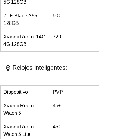
5G 128GB
ZTE Blade A55 
90€
128GB
Xiaomi Redmi 14C 
72 €
4G 128GB
⌚ Relojes inteligentes:
Dispositivo
PVP
Xiaomi Redmi 
45€
Watch 5
Xiaomi Redmi 
45€
Watch 5 Lite