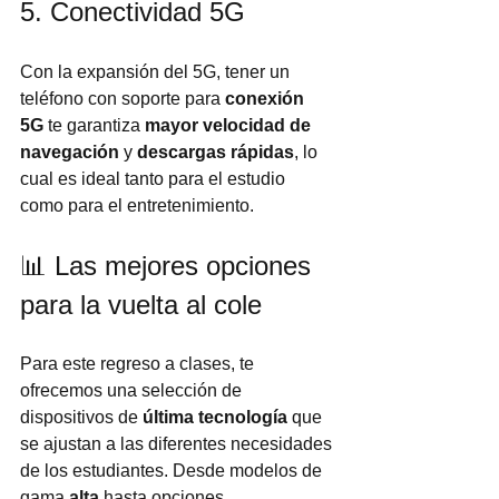
5. Conectividad 5G
Con la expansión del 5G, tener un 
teléfono con soporte para 
conexión 
5G
 te garantiza 
mayor velocidad de 
navegación
 y 
descargas rápidas
, lo 
cual es ideal tanto para el estudio 
como para el entretenimiento.
📊 Las mejores opciones 
para la vuelta al cole
Para este regreso a clases, te 
ofrecemos una selección de 
dispositivos de 
última tecnología
 que 
se ajustan a las diferentes necesidades 
de los estudiantes. Desde modelos de 
gama 
alta
 hasta opciones 