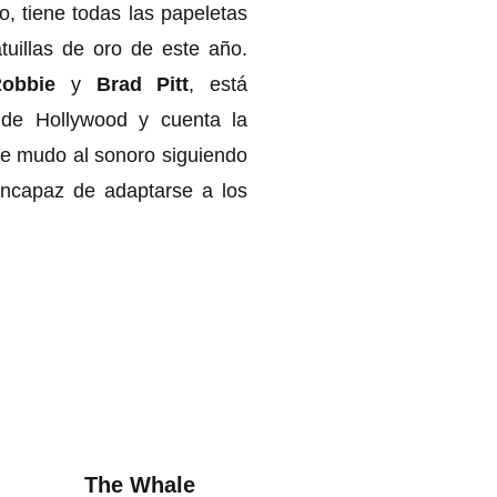
, tiene todas las papeletas 
tuillas de oro de este año. 
obbie
 y 
Brad Pitt
, está 
 de Hollywood y cuenta la 
ine mudo al sonoro siguiendo 
incapaz de adaptarse a los 
The Whale