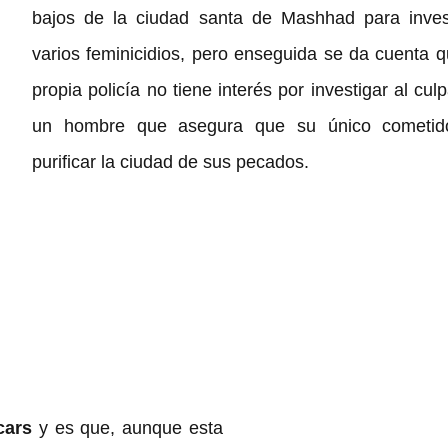
bajos de la ciudad santa de Mashhad para invest
varios feminicidios, pero enseguida se da cuenta qu
propia policía no tiene interés por investigar al culp
un hombre que asegura que su único cometido
purificar la ciudad de sus pecados.
cars
 y es que, aunque esta 