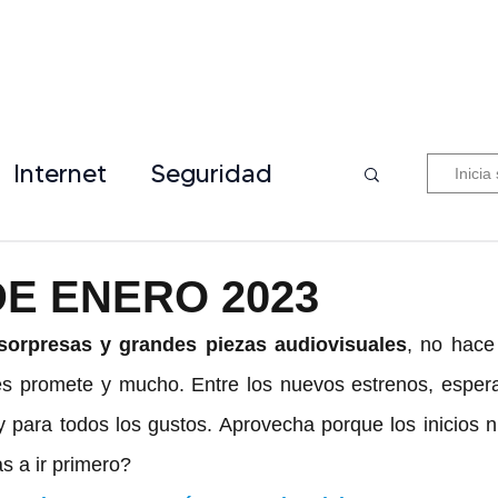
Internet
Seguridad
Inicia
E ENERO 2023
 sorpresas y grandes piezas audiovisuales
, no hace 
s promete y mucho. Entre los nuevos estrenos, esper
y para todos los gustos. Aprovecha porque los inicios n
s a ir primero?