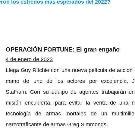
ueron los estrenos más esperados del 2022?
OPERACIÓN FORTUNE: El gran engaño
4 de enero de 2023
Llega Guy Ritchie con una nueva película de acción d
mano de uno de los actores por excelencia, Ja
Statham. Con su equipo de agentes trabajarán en
misión encubierta, para evitar la venta de una n
tecnología de armas mortales de un multimillon
narcotraficante de armas Greg Simmonds. 