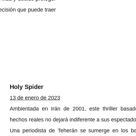
cisión que puede traer 
Holy Spider
13 de enero de 2023
Ambientada en Irán de 2001, este thriller basad
hechos reales no dejará indiferente a sus espectado
Una periodista de Teherán se sumerge en los bar