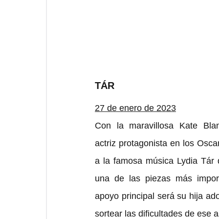
TÁR
27 de enero de 2023
Con la maravillosa Kate Bla
actriz protagonista en los Osca
a la famosa música Lydia Tár 
una de las piezas más import
apoyo principal será su hija ado
sortear las dificultades de ese 