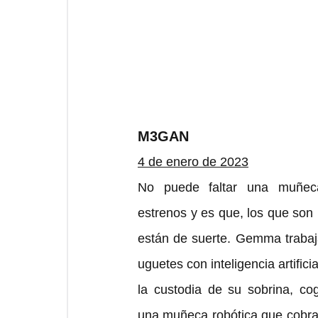
M3GAN
4 de enero de 2023
No puede faltar una muñeca 
estrenos y es que, los que son
están de suerte. Gemma trabaj
uguetes con inteligencia artifici
la custodia de su sobrina, c
una muñeca robótica que cobra 