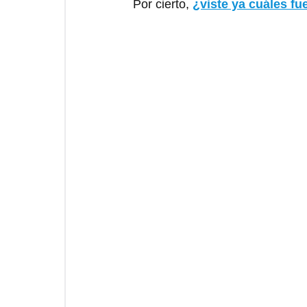
Por cierto, 
¿viste ya cuáles f