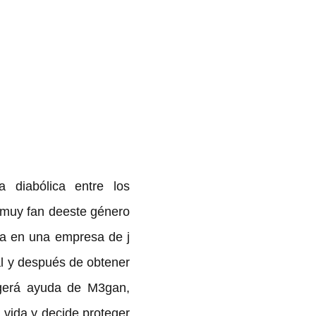
diabólica entre los 
 muy fan deeste género 
a en una empresa de j 
al y después de obtener 
ogerá ayuda de M3gan, 
vida y decide proteger 