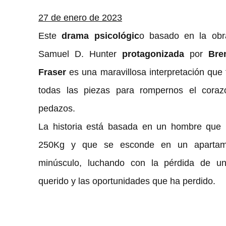
27 de enero de 2023
Este 
drama psicológic
o basado en la obr
Samuel D. Hunter 
protagonizada
 por 
Bre
Fraser
 es una maravillosa interpretación que t
todas las piezas para rompernos el coraz
pedazos. 
La historia está basada en un hombre que 
250Kg y que se esconde en un apartame
minúsculo, luchando con la pérdida de un
querido y las oportunidades que ha perdido.