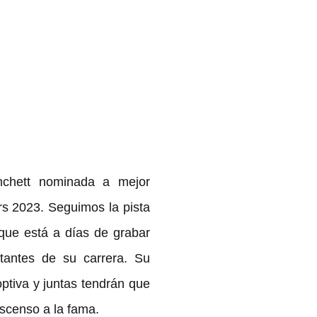
nchett nominada a mejor 
rs 2023. Seguimos la pista 
que está a días de grabar 
antes de su carrera. Su 
ptiva y juntas tendrán que 
ascenso a la fama.