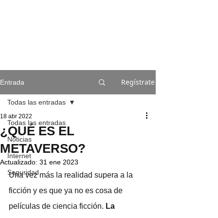
Regístrate
Entrada
Todas las entradas
18 abr 2022
Todas las entradas
¿QUÉ ES EL
Noticias
METAVERSO?
Internet
Actualizado:
31 ene 2023
Seguridad
Una vez más la realidad supera a la 
ficción y es que ya no es cosa de 
películas de ciencia ficción. 
La 