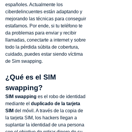
españoles. Actualmente los 
ciberdelincuentes están adaptando y 
mejorando las técnicas para conseguir 
estafarnos. Por ende, si tu teléfono te 
da problemas para enviar y recibir 
llamadas, conectarte a internet y sobre 
todo la pérdida súbita de cobertura, 
cuidado, puedes estar siendo víctima 
de Sim swapping.
¿Qué es el SIM 
swapping?
SIM swapping
 es el robo de identidad 
mediante el 
duplicado de la tarjeta 
SIM 
del móvil. A través de la copia de 
la tarjeta SIM, los hackers llegan a 
suplantar la identidad de una persona 
con el objetivo de retirar dinero de su 