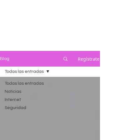
Regístrate
Blog
Todas las entradas
Todas las entradas
Noticias
Internet
Seguridad