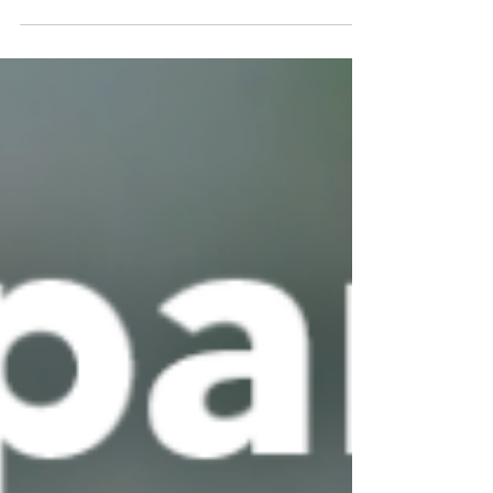
qué sirve realmente este día? ¡Entra ya!